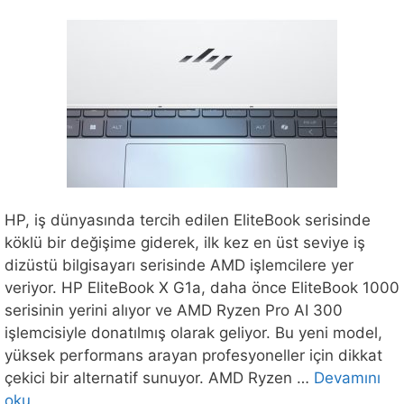
HP, iş dünyasında tercih edilen EliteBook serisinde
köklü bir değişime giderek, ilk kez en üst seviye iş
dizüstü bilgisayarı serisinde AMD işlemcilere yer
veriyor. HP EliteBook X G1a, daha önce EliteBook 1000
serisinin yerini alıyor ve AMD Ryzen Pro AI 300
işlemcisiyle donatılmış olarak geliyor. Bu yeni model,
yüksek performans arayan profesyoneller için dikkat
çekici bir alternatif sunuyor. AMD Ryzen …
Devamını
oku