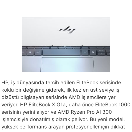
HP, iş dünyasında tercih edilen EliteBook serisinde
köklü bir değişime giderek, ilk kez en üst seviye iş
dizüstü bilgisayarı serisinde AMD işlemcilere yer
veriyor. HP EliteBook X G1a, daha önce EliteBook 1000
serisinin yerini alıyor ve AMD Ryzen Pro AI 300
işlemcisiyle donatılmış olarak geliyor. Bu yeni model,
yüksek performans arayan profesyoneller için dikkat