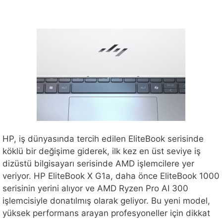
HP, iş dünyasında tercih edilen EliteBook serisinde
köklü bir değişime giderek, ilk kez en üst seviye iş
dizüstü bilgisayarı serisinde AMD işlemcilere yer
veriyor. HP EliteBook X G1a, daha önce EliteBook 1000
serisinin yerini alıyor ve AMD Ryzen Pro AI 300
işlemcisiyle donatılmış olarak geliyor. Bu yeni model,
yüksek performans arayan profesyoneller için dikkat