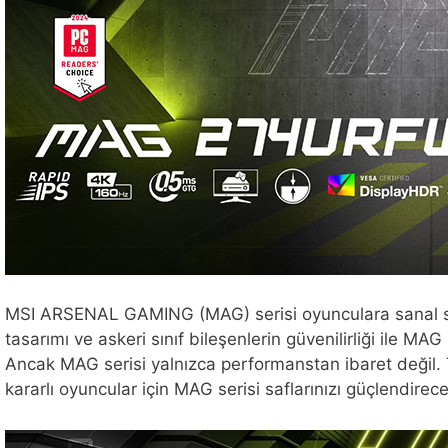
MSI ARSENAL GAMING (MAG) serisi oyunculara sanal savaş
tasarımı ve askeri sınıf bileşenlerin güvenilirliği ile M
Ancak MAG serisi yalnızca performanstan ibaret değil. T
kararlı oyuncular için MAG serisi saflarınızı güçlendire