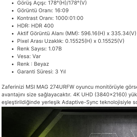
Görüş Açışı: 178°(H)/178°(V)
Görüntü Oranı: 16:09
Kontrast Oranı: 1000:01:00
HDR: HDR 400
Aktif Görüntü Alanı (MM): 596.16(H) x 335.34(V)
Pixel Arası Uzaklık: 0.15525(H) x 0.15525(V)
Renk Sayısı: 1.07B
Vesa: Var
Renk : Beyaz
Garanti Süresi: 3 Yıl
Zaferinizi MSI MAG 274URFW oyuncu monitörüyle görselle
avantajını size sağlayacaktır. 4K UHD (3840×2160) yüks
eşleştirildiğinde yerleşik Adaptive-Sync teknolojisiyle s