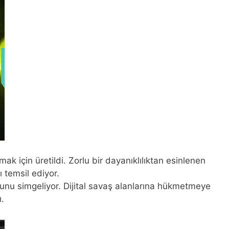
için üretildi. Zorlu bir dayanıklılıktan esinlenen
ı temsil ediyor.
hunu simgeliyor. Dijital savaş alanlarına hükmetmeye
ı.