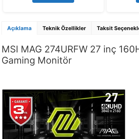
Açıklama
Teknik Özellikler
Taksit Seçenekl
MSI MAG 274URFW 27 inç 160H
Gaming Monitör