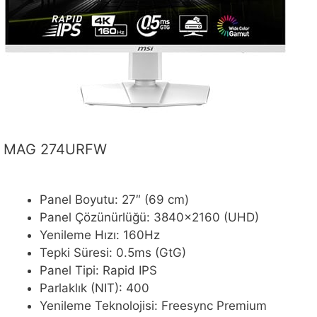
MAG 274URFW
Panel Boyutu: 27″ (69 cm)
Panel Çözünürlüğü: 3840×2160 (UHD)
Yenileme Hızı: 160Hz
Tepki Süresi: 0.5ms (GtG)
Panel Tipi: Rapid IPS
Parlaklık (NIT): 400
Yenileme Teknolojisi: Freesync Premium