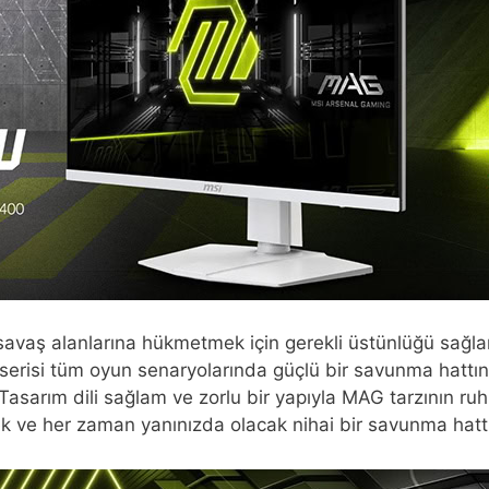
 alanlarına hükmetmek için gerekli üstünlüğü sağlamak 
AG serisi tüm oyun senaryolarında güçlü bir savunma hattın
asarım dili sağlam ve zorlu bir yapıyla MAG tarzının ru
cek ve her zaman yanınızda olacak nihai bir savunma hatt