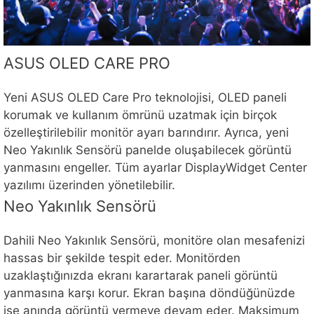
ASUS OLED CARE PRO
Yeni ASUS OLED Care Pro teknolojisi, OLED paneli
korumak ve kullanım ömrünü uzatmak için birçok
özelleştirilebilir monitör ayarı barındırır. Ayrıca, yeni
Neo Yakınlık Sensörü panelde oluşabilecek görüntü
yanmasını engeller. Tüm ayarlar DisplayWidget Center
yazılımı üzerinden yönetilebilir.
Neo Yakınlık Sensörü
Dahili Neo Yakınlık Sensörü, monitöre olan mesafenizi
hassas bir şekilde tespit eder. Monitörden
uzaklaştığınızda ekranı karartarak paneli görüntü
yanmasına karşı korur. Ekran başına döndüğünüzde
ise anında görüntü vermeye devam eder. Maksimum