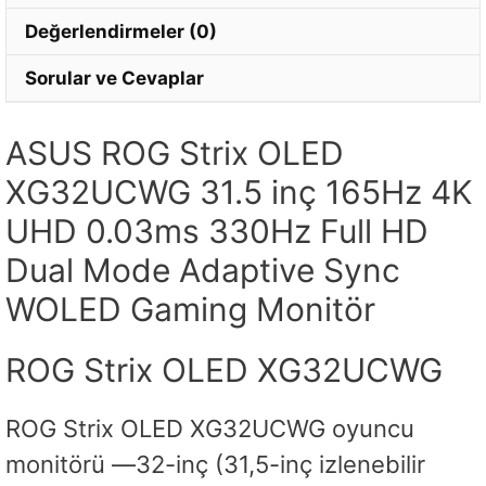
Değerlendirmeler (0)
Sorular ve Cevaplar
ASUS ROG Strix OLED
XG32UCWG 31.5 inç 165Hz 4K
UHD 0.03ms 330Hz Full HD
Dual Mode Adaptive Sync
WOLED Gaming Monitör
ROG Strix OLED XG32UCWG
ROG Strix OLED XG32UCWG oyuncu
monitörü ―32-inç (31,5-inç izlenebilir