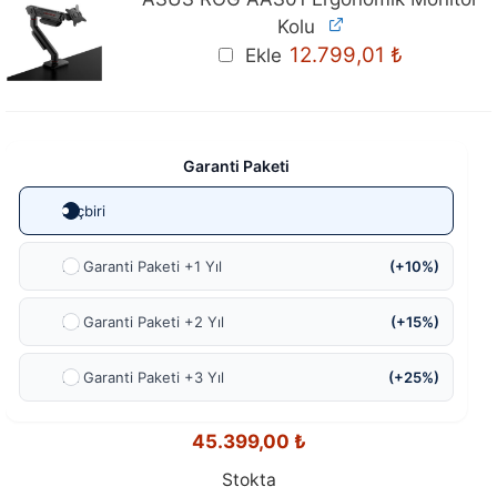
Kolu
12.799,01
₺
Ekle
Garanti Paketi
Hiçbiri
Ek Garanti Paketi +1 Yıl
(+10%)
Ek Garanti Paketi +2 Yıl
(+15%)
Ek Garanti Paketi +3 Yıl
(+25%)
45.399,00
₺
Stokta