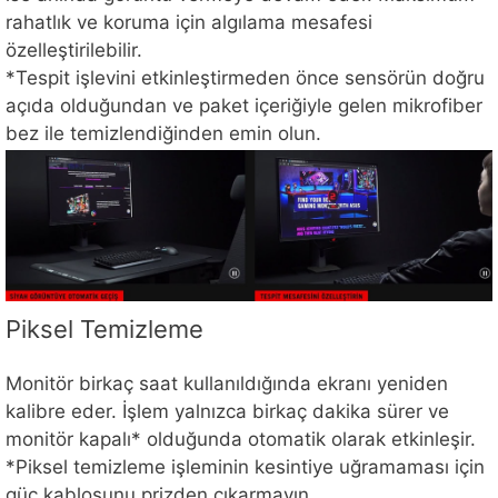
rahatlık ve koruma için algılama mesafesi
özelleştirilebilir.
*Tespit işlevini etkinleştirmeden önce sensörün doğru
açıda olduğundan ve paket içeriğiyle gelen mikrofiber
bez ile temizlendiğinden emin olun.
Piksel Temizleme
Monitör birkaç saat kullanıldığında ekranı yeniden
kalibre eder. İşlem yalnızca birkaç dakika sürer ve
monitör kapalı* olduğunda otomatik olarak etkinleşir.
*Piksel temizleme işleminin kesintiye uğramaması için
güç kablosunu prizden çıkarmayın.