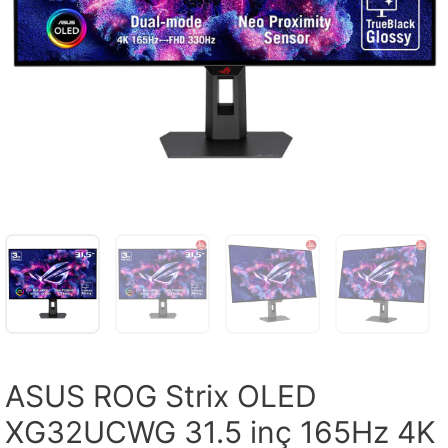
ASUS ROG Strix OLED
XG32UCWG 31.5 inç 165Hz 4K