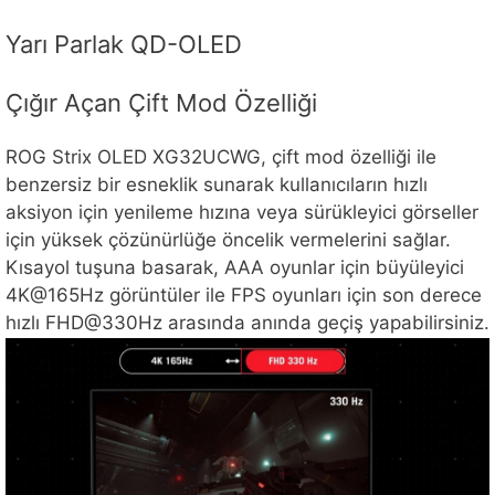
Yarı Parlak QD-OLED
Çığır Açan Çift Mod Özelliği
ROG Strix OLED XG32UCWG, çift mod özelliği ile
benzersiz bir esneklik sunarak kullanıcıların hızlı
aksiyon için yenileme hızına veya sürükleyici görseller
için yüksek çözünürlüğe öncelik vermelerini sağlar.
Kısayol tuşuna basarak, AAA oyunlar için büyüleyici
4K@165Hz görüntüler ile FPS oyunları için son derece
hızlı FHD@330Hz arasında anında geçiş yapabilirsiniz.