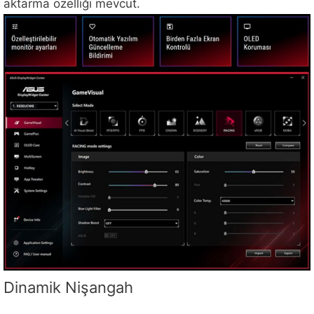
aktarma özelliği mevcut.
Dinamik Nişangah