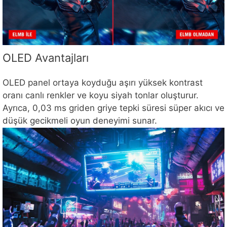
OLED Avantajları
OLED panel ortaya koyduğu aşırı yüksek kontrast
oranı canlı renkler ve koyu siyah tonlar oluşturur.
Ayrıca, 0,03 ms griden griye tepki süresi süper akıcı ve
düşük gecikmeli oyun deneyimi sunar.