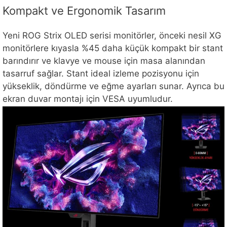
Kompakt ve Ergonomik Tasarım
Yeni ROG Strix OLED serisi monitörler, önceki nesil XG
monitörlere kıyasla %45 daha küçük kompakt bir stant
barındırır ve klavye ve mouse için masa alanından
tasarruf sağlar. Stant ideal izleme pozisyonu için
yükseklik, döndürme ve eğme ayarları sunar. Ayrıca bu
ekran duvar montajı için VESA uyumludur.