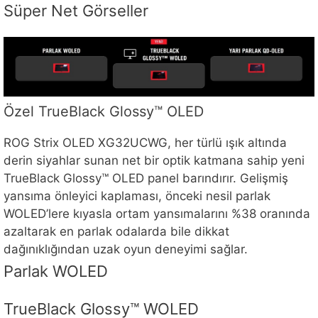
Süper Net Görseller
Özel TrueBlack Glossy™ OLED
ROG Strix OLED XG32UCWG, her türlü ışık altında
derin siyahlar sunan net bir optik katmana sahip yeni
TrueBlack Glossy™ OLED panel barındırır. Gelişmiş
yansıma önleyici kaplaması, önceki nesil parlak
WOLED’lere kıyasla ortam yansımalarını %38 oranında
azaltarak en parlak odalarda bile dikkat
dağınıklığından uzak oyun deneyimi sağlar.
Parlak WOLED
TrueBlack Glossy™ WOLED