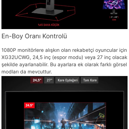
En-Boy Oranı Kontrolü
1080P monitörlere alışkın olan rekabetçi oyuncular için
XG32UCWG, 24,5 inç (espor modu) veya 27 inç olacak
şekilde ayarlanabilir. Bu ayarlara ek olarak farklı görsel
modları da mevcuttur.