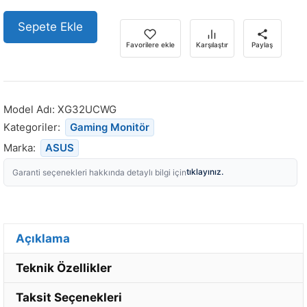
Sepete Ekle
Favorilere ekle
Karşılaştır
Paylaş
Model Adı:
XG32UCWG
Kategoriler:
Gaming Monitör
Marka:
ASUS
tıklayınız.
Garanti seçenekleri hakkında detaylı bilgi için
Açıklama
Teknik Özellikler
Taksit Seçenekleri