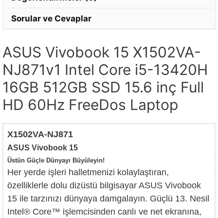
Sorular ve Cevaplar
ASUS Vivobook 15 X1502VA-
NJ871v1 Intel Core i5-13420H
16GB 512GB SSD 15.6 inç Full
HD 60Hz FreeDos Laptop
X1502VA-NJ871
ASUS Vivobook 15
Üstün Güçle Dünyayı Büyüleyin!
Her yerde işleri halletmenizi kolaylaştıran,
özelliklerle dolu dizüstü bilgisayar ASUS Vivobook
15 ile tarzınızı dünyaya damgalayın. Güçlü 13. Nesil
Intel® Core™ işlemcisinden canlı ve net ekranına,