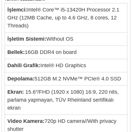
İşlemci:
Intel® Core™ i5-13420H Processor 2.1
GHz (12MB Cache, up to 4.6 GHz, 8 cores, 12
Threads)
İşletim Sistemi:
Without OS
Bellek:
16GB DDR4 on board
Dahili Grafik:
Intel® HD Graphics
Depolama:
512GB M.2 NVMe™ PCIe® 4.0 SSD
Ekran:
15.6″/FHD (1920 x 1080) 16:9, 220 nits,
parlama yapmayan, TÜV Rheinland sertifikalı
ekran
Video Kamera:
720p HD camera//With privacy
shutter