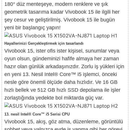
180° düz menteşeye, modern renklere ve şık
geometrik tasarıma kadar Vivobook 15 ile ilgili her
şey cesur ve geliştirilmiş. Vivobook 15 ile bugün
yeni bir başlangıç yapın!
Hayallerinizi Gerçekleştirmek için tasarlandı
Vivobook 15, ister ofis ister kişisel, sunumlar veya
oyun olsun, gündeminizi hafife almaya her zaman
hazır olan günlük arkadaşınızdır. Zorlu iş yükleri için
en yeni 13. Nesil Intel® Core™ i5 işlemci, önceki
nesle göre önemli ölçüde daha hızlıdır. Ve 16 GB
hızlı bellek ve 512 GB hızlı SSD depolama ile işler
zorlaştığında yedekte bol miktarda güç var.
13. nesil Intel® Core™ i5 Serisi CPU
Vivobook 15, akış, göz atma, düzenleme, görüntülü
sohbet veya yalnızca evde iş yapma gibi her görevi