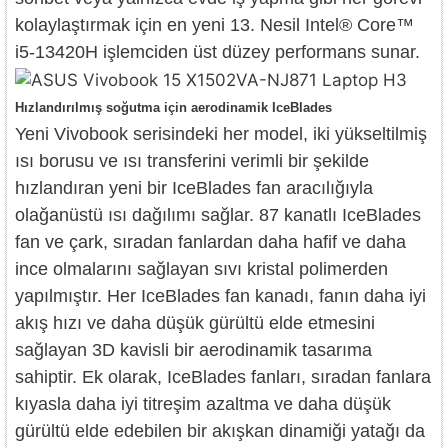
kolaylaştırmak için en yeni 13. Nesil Intel® Core™
i5-13420H işlemciden üst düzey performans sunar.
Hızlandırılmış soğutma için aerodinamik IceBlades
Yeni Vivobook serisindeki her model, iki yükseltilmiş
ısı borusu ve ısı transferini verimli bir şekilde
hızlandıran yeni bir IceBlades fan aracılığıyla
olağanüstü ısı dağılımı sağlar. 87 kanatlı IceBlades
fan ve çark, sıradan fanlardan daha hafif ve daha
ince olmalarını sağlayan sıvı kristal polimerden
yapılmıştır. Her IceBlades fan kanadı, fanın daha iyi
akış hızı ve daha düşük gürültü elde etmesini
sağlayan 3D kavisli bir aerodinamik tasarıma
sahiptir. Ek olarak, IceBlades fanları, sıradan fanlara
kıyasla daha iyi titreşim azaltma ve daha düşük
gürültü elde edebilen bir akışkan dinamiği yatağı da