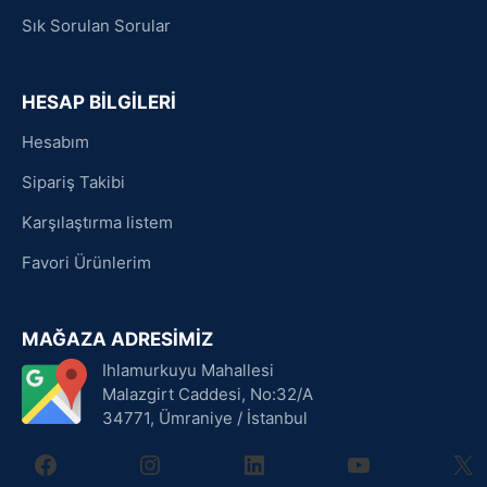
Sık Sorulan Sorular
HESAP BİLGİLERİ
Hesabım
Sipariş Takibi
Karşılaştırma listem
Favori Ürünlerim
MAĞAZA ADRESİMİZ
Ihlamurkuyu Mahallesi
Malazgirt Caddesi, No:32/A
34771, Ümraniye / İstanbul
facebook
instagram
linkedin
youtube
X