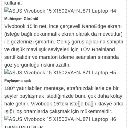
kullanır.
Muhteşem Görüntü
Vivobook 15’in net, ince çerçeveli NanoEdge ekranı
(isteğe bağlı dokunmatik ekran olarak da mevcuttur)
ile gözlerinizi şımartın. Geniş görüş açılarına sahiptir
ve düşük mavi ışık seviyeleri için TÜV Rheinland
sertifikalıdır ve maraton izleme seansları sırasında
göz yorgunluğu riskini azaltır.
Paylaşıma açık
180° yatırılabilen menteşe, etrafınızdakilerle de bir
şeyler paylaşmak istediğinizde bunu çok daha kolay
hale getirir. Vivobook 15’teki isteğe bağlı klavye arka
ışığı loş ortamlarda çalışmak için mükemmeldir.
TEKNİK ÖZELLİKLER: