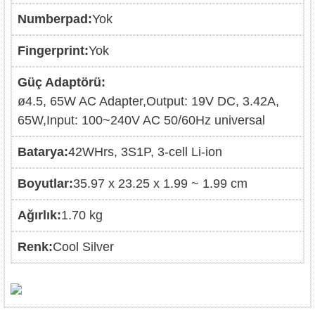
Numberpad:
Yok
Fingerprint:
Yok
Güç Adaptörü:
ø4.5, 65W AC Adapter,
Output: 19V DC, 3.42A,
65W,
Input: 100~240V AC 50/60Hz universal
Batarya:
42WHrs, 3S1P, 3-cell Li-ion
Boyutlar:
35.97 x 23.25 x 1.99 ~ 1.99 cm
Ağırlık:
1.70 kg
Renk:
Cool Silver