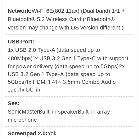
Network:
Wi-Fi 6E(802.11ax) (Dual band) 1*1 +
Bluetooth® 5.3 Wireless Card (*Bluetooth®
version may change with OS version different.)
USB Port:
1x USB 2.0 Type-A (data speed up to
480Mbps)
1x USB 3.2 Gen 1 Type-C with support
for power delivery (data speed up to 5Gbps)2x
USB 3.2 Gen 1 Type-A (data speed up to
5Gbps)1x HDMI 1.41x 3.5mm Combo Audio
Jack1x DC-in
Ses:
SonicMaster
Built-in speakerBuilt-in array
microphone
Screenpad 2.0:
Yok