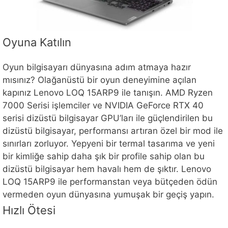
Oyuna Katılın
Oyun bilgisayarı dünyasına adım atmaya hazır
mısınız? Olağanüstü bir oyun deneyimine açılan
kapınız Lenovo LOQ 15ARP9 ile tanışın. AMD Ryzen
7000 Serisi işlemciler ve NVIDIA GeForce RTX 40
serisi dizüstü bilgisayar GPU’ları ile güçlendirilen bu
dizüstü bilgisayar, performansı artıran özel bir mod ile
sınırları zorluyor. Yepyeni bir termal tasarıma ve yeni
bir kimliğe sahip daha şık bir profile sahip olan bu
dizüstü bilgisayar hem havalı hem de şıktır. Lenovo
LOQ 15ARP9 ile performanstan veya bütçeden ödün
vermeden oyun dünyasına yumuşak bir geçiş yapın.
Hızlı Ötesi