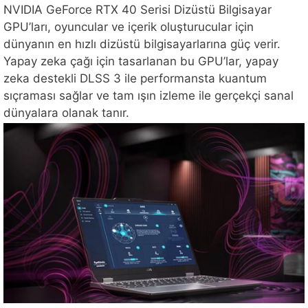
NVIDIA GeForce RTX 40 Serisi Dizüstü Bilgisayar
GPU’ları, oyuncular ve içerik oluşturucular için
dünyanın en hızlı dizüstü bilgisayarlarına güç verir.
Yapay zeka çağı için tasarlanan bu GPU’lar, yapay
zeka destekli DLSS 3 ile performansta kuantum
sıçraması sağlar ve tam ışın izleme ile gerçekçi sanal
dünyalara olanak tanır.