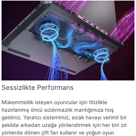
Sessizlikte Performans
Mükemmellik isteyen oyuncular için titizlikle
hazırlanmış öncü sızdırmazlık mantığımıza hoş
geldiniz. Yaratıcı sistemimiz, sıcak havayı verimli bir
şekilde arkadan uzağa yönlendirmek için her biri zıt
yönlerde dönen çift fan kullanır ve yoğun oyun