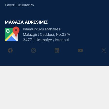
Favori Ürünlerim
MAĞAZA ADRESİMİZ
Ihlamurkuyu Mahallesi
Malazgirt Caddesi, No:32/A
34771, Ümraniye / İstanbul
facebook
instagram
linkedin
youtube
X