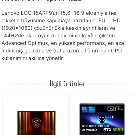
Lenovo LOQ 15ARP9’un 15,6” 16:9 ekranıyla her
pikselin büyüsüne kapılmaya hazırlanın. FULL HD
(1920×1080) çözünürlükle keskin ayrıntıların ve
144Hz’de akıcı oyun deneyiminin keyfini çıkarın.
Advanced Optimus, en yüksek performans, en aza
indirilmiş gecikme ve daha uzun pil ömrü için GPU
kullanımını akıllıca yönetir.
İlgili ürünler