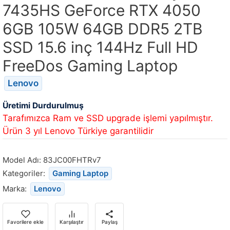
7435HS GeForce RTX 4050
6GB 105W 64GB DDR5 2TB
SSD 15.6 inç 144Hz Full HD
FreeDos Gaming Laptop
Lenovo
Üretimi Durdurulmuş
Tarafımızca Ram ve SSD upgrade işlemi yapılmıştır.
Ürün 3 yıl Lenovo Türkiye garantilidir
Model Adı:
83JC00FHTRv7
Kategoriler:
Gaming Laptop
Marka:
Lenovo
Favorilere ekle
Karşılaştır
Paylaş