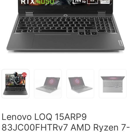
Lenovo LOQ 15ARP9
83JC00FHTRv7 AMD Ryzen 7-