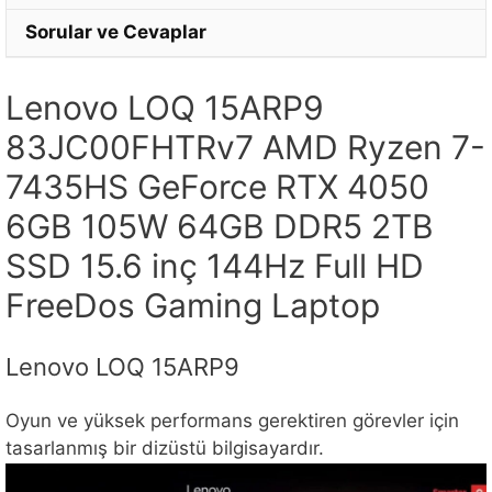
Sorular ve Cevaplar
Lenovo LOQ 15ARP9
83JC00FHTRv7 AMD Ryzen 7-
7435HS GeForce RTX 4050
6GB 105W 64GB DDR5 2TB
SSD 15.6 inç 144Hz Full HD
FreeDos Gaming Laptop
Lenovo LOQ 15ARP9
Oyun ve yüksek performans gerektiren görevler için
tasarlanmış bir dizüstü bilgisayardır.