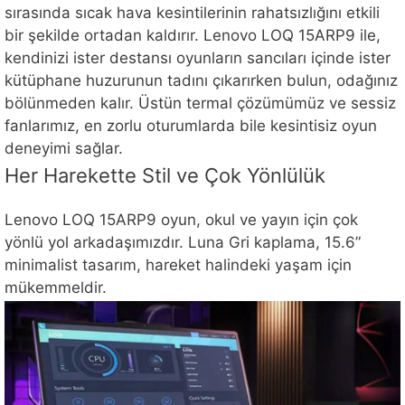
sırasında sıcak hava kesintilerinin rahatsızlığını etkili
bir şekilde ortadan kaldırır. Lenovo LOQ 15ARP9 ile,
kendinizi ister destansı oyunların sancıları içinde ister
kütüphane huzurunun tadını çıkarırken bulun, odağınız
bölünmeden kalır. Üstün termal çözümümüz ve sessiz
fanlarımız, en zorlu oturumlarda bile kesintisiz oyun
deneyimi sağlar.
Her Harekette Stil ve Çok Yönlülük
Lenovo LOQ 15ARP9 oyun, okul ve yayın için çok
yönlü yol arkadaşımızdır. Luna Gri kaplama, 15.6”
minimalist tasarım, hareket halindeki yaşam için
mükemmeldir.