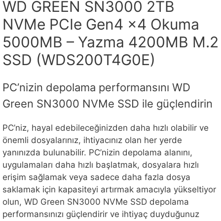
WD GREEN SN3000 2TB
NVMe PCIe Gen4 x4 Okuma
5000MB – Yazma 4200MB M.2
SSD (WDS200T4G0E)
PC’nizin depolama performansını WD
Green SN3000 NVMe SSD ile güçlendirin
PC’niz, hayal edebileceğinizden daha hızlı olabilir ve
önemli dosyalarınız, ihtiyacınız olan her yerde
yanınızda bulunabilir. PC’nizin depolama alanını,
uygulamaları daha hızlı başlatmak, dosyalara hızlı
erişim sağlamak veya sadece daha fazla dosya
saklamak için kapasiteyi artırmak amacıyla yükseltiyor
olun, WD Green SN3000 NVMe SSD depolama
performansınızı güçlendirir ve ihtiyaç duyduğunuz