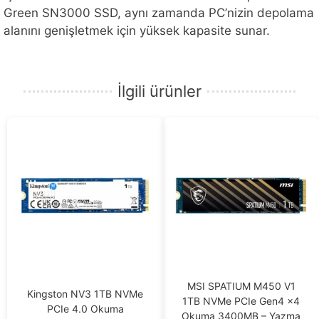
Green SN3000 SSD, aynı zamanda PC’nizin depolama
alanını genişletmek için yüksek kapasite sunar.
İlgili ürünler
MSI SPATIUM M450 V1
Kingston NV3 1TB NVMe
1TB NVMe PCIe Gen4 x4
PCIe 4.0 Okuma
Okuma 3400MB – Yazma