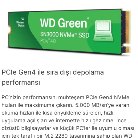
PCIe Gen4 ile sıra dışı depolama
performansı
PC’nizin performansını muhteşem PCIe Gen4 NVMe
hızları ile maksimuma çıkarın. 5.000 MB/sn’ye varan
okuma hızları ile kısa önyükleme süreleri, hızlı
uygulama açılışları ve internette hızlı gezinme. İnce
dizüstü bilgisayarlar ve küçük PC’ler ile uyumlu olması
için tek taraflı bir M.2 2280 tasarımına sahip olan WD