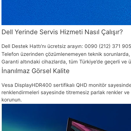
Dell Yerinde Servis Hizmeti Nasıl Çalışır?
Dell Destek Hattı’nı ücretsiz arayın: 0090 (212) 371 90
Telefon üzerinden çözümlenemeyen teknik sorunlarda, ek
Garanti altındaki cihazlarda, tüm Türkiye’de geçerli ve ü
İnanılmaz Görsel Kalite
Vesa DisplayHDR400 sertifikalı QHD monitör sayesinde e
renklendirmeleri sayesinde titremesiz parlak renkler ve
korunun.