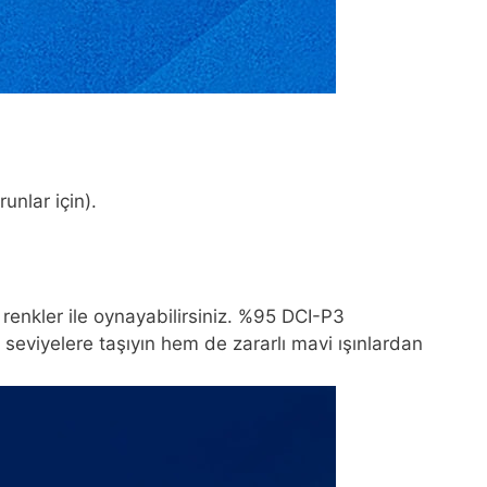
nlar için).
renkler ile oynayabilirsiniz. %95 DCI-P3
seviyelere taşıyın hem de zararlı mavi ışınlardan