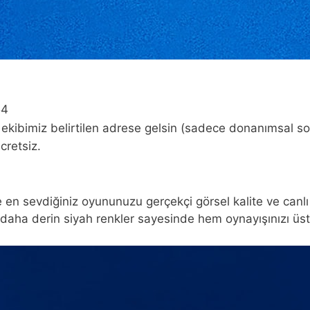
54
ibimiz belirtilen adrese gelsin (sadece donanımsal soru
cretsiz.
n sevdiğiniz oyununuzu gerçekçi görsel kalite ve canlı 
 daha derin siyah renkler sayesinde hem oynayışınızı üst 