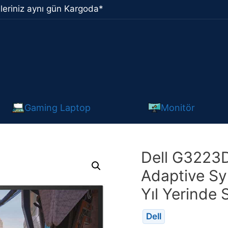
leriniz aynı gün Kargoda*
Gaming Laptop
Monitör
Dell G3223
Adaptive Sy
Yıl Yerinde 
Dell