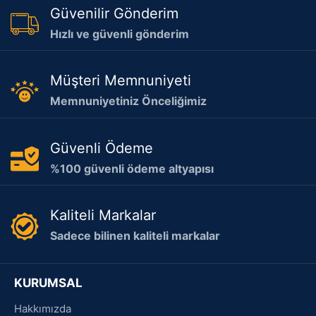
Güvenilir Gönderim
Hızlı ve güvenli gönderim
Müşteri Memnuniyeti
Memnuniyetiniz Önceliğimiz
Güvenli Ödeme
%100 güvenli ödeme altyapısı
Kaliteli Markalar
Sadece bilinen kaliteli markalar
KURUMSAL
Hakkımızda