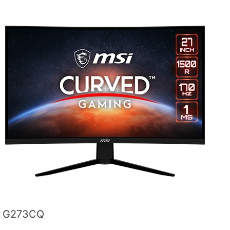
G273CQ