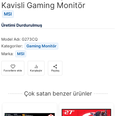
Kavisli Gaming Monitör
MSI
Üretimi Durdurulmuş
Model Adı:
G273CQ
Kategoriler:
Gaming Monitör
Marka:
MSI
Favorilere ekle
Karşılaştır
Paylaş
Çok satan benzer ürünler