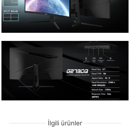
İlgili ürünler