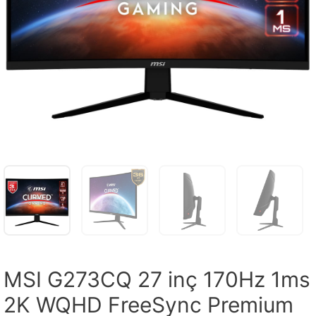
MSI G273CQ 27 inç 170Hz 1ms
2K WQHD FreeSync Premium