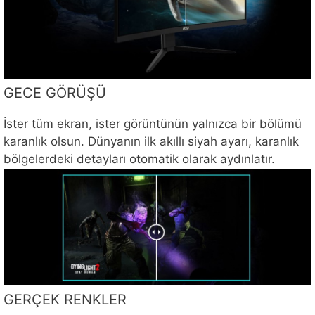
GECE GÖRÜŞÜ
İster tüm ekran, ister görüntünün yalnızca bir bölümü
karanlık olsun. Dünyanın ilk akıllı siyah ayarı, karanlık
bölgelerdeki detayları otomatik olarak aydınlatır.
GERÇEK RENKLER