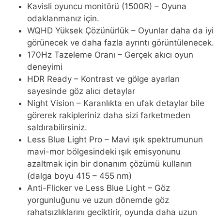
Kavisli oyuncu monitörü (1500R) – Oyuna
odaklanmanız için.
WQHD Yüksek Çözünürlük – Oyunlar daha da iyi
görünecek ve daha fazla ayrıntı görüntülenecek.
170Hz Tazeleme Oranı – Gerçek akıcı oyun
deneyimi
HDR Ready – Kontrast ve gölge ayarları
sayesinde göz alıcı detaylar
Night Vision – Karanlıkta en ufak detaylar bile
görerek rakipleriniz daha sizi farketmeden
saldırabilirsiniz.
Less Blue Light Pro – Mavi ışık spektrumunun
mavi-mor bölgesindeki ışık emisyonunu
azaltmak için bir donanım çözümü kullanın
(dalga boyu 415 – 455 nm)
Anti-Flicker ve Less Blue Light – Göz
yorgunluğunu ve uzun dönemde göz
rahatsızlıklarını geciktirir, oyunda daha uzun