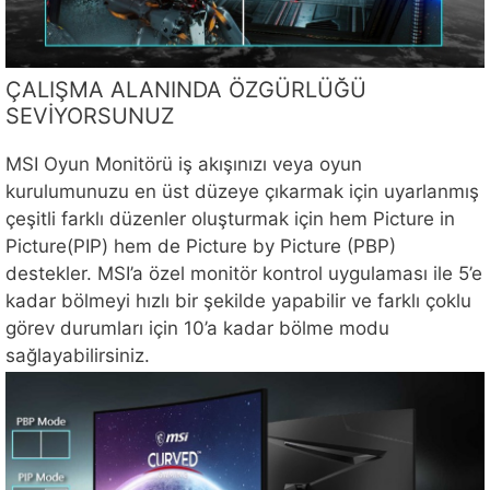
ÇALIŞMA ALANINDA ÖZGÜRLÜĞÜ
SEVİYORSUNUZ
MSI Oyun Monitörü iş akışınızı veya oyun
kurulumunuzu en üst düzeye çıkarmak için uyarlanmış
çeşitli farklı düzenler oluşturmak için hem Picture in
Picture(PIP) hem de Picture by Picture (PBP)
destekler. MSI’a özel monitör kontrol uygulaması ile 5’e
kadar bölmeyi hızlı bir şekilde yapabilir ve farklı çoklu
görev durumları için 10’a kadar bölme modu
sağlayabilirsiniz.