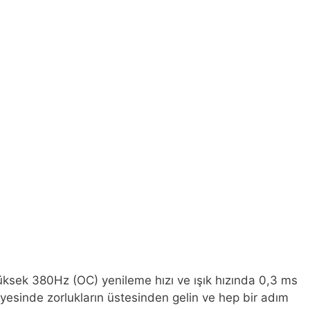
ksek 380Hz (OC) yenileme hızı ve ışık hızında 0,3 ms
sayesinde zorlukların üstesinden gelin ve hep bir adım