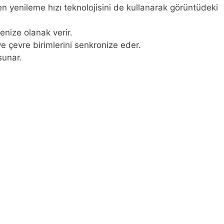
 yenileme hızı teknolojisini de kullanarak görüntüdeki
nize olanak verir.
e çevre birimlerini senkronize eder.
sunar.