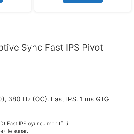
ive Sync Fast IPS Pivot
), 380 Hz (OC), Fast IPS, 1 ms GTG
80) Fast IPS oyuncu monitörü.
e) ile sunar.