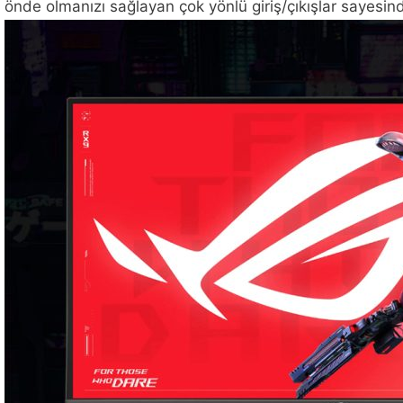
önde olmanızı sağlayan çok yönlü giriş/çıkışlar sayesinde