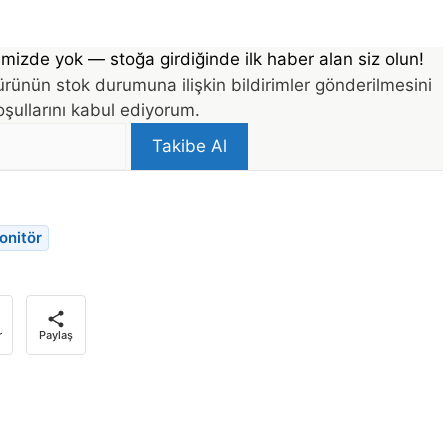
mizde yok — stoğa girdiğinde ilk haber alan siz olun!
rünün stok durumuna ilişkin bildirimler gönderilmesini
şullarını kabul ediyorum.
Takibe Al
onitör
r
Paylaş