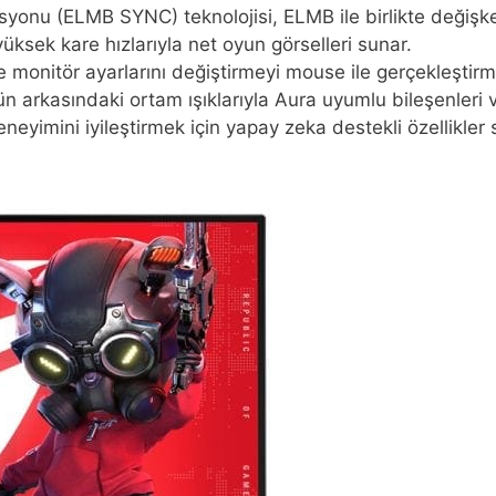
yonu (ELMB SYNC) teknolojisi, ELMB ile birlikte değişken
yüksek kare hızlarıyla net oyun görselleri sunar.
monitör ayarlarını değiştirmeyi mouse ile gerçekleştirme
 arkasındaki ortam ışıklarıyla Aura uyumlu bileşenleri v
eneyimini iyileştirmek için yapay zeka destekli özellikler 