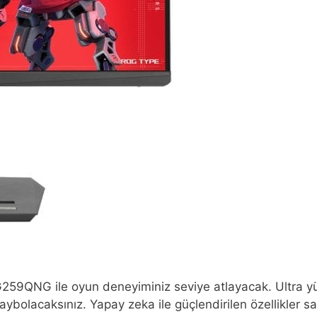
259QNG ile oyun deneyiminiz seviye atlayacak. Ultra yü
kaybolacaksınız. Yapay zeka ile güçlendirilen özellikler 