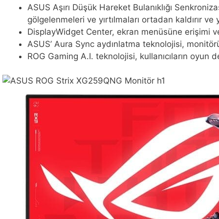
ASUS Aşırı Düşük Hareket Bulanıklığı Senkronizas
gölgelenmeleri ve yırtılmaları ortadan kaldırır ve 
DisplayWidget Center, ekran menüsüne erişimi ve 
ASUS’ Aura Sync aydınlatma teknolojisi, monitörün
ROG Gaming A.I. teknolojisi, kullanıcıların oyun d