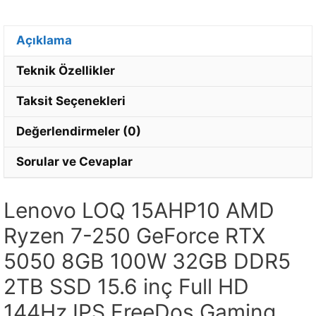
Açıklama
Teknik Özellikler
Taksit Seçenekleri
Değerlendirmeler (0)
Sorular ve Cevaplar
Lenovo LOQ 15AHP10 AMD
Ryzen 7-250 GeForce RTX
5050 8GB 100W 32GB DDR5
2TB SSD 15.6 inç Full HD
144Hz IPS FreeDos Gaming