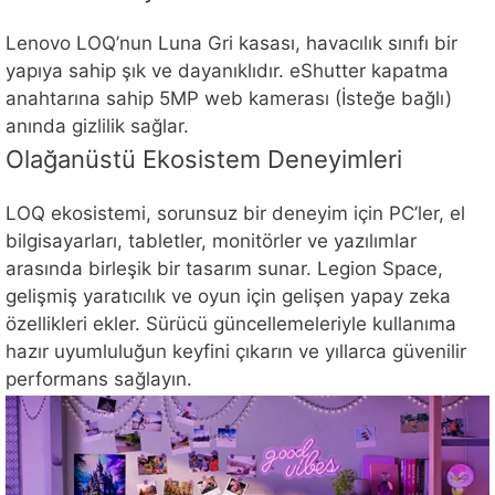
Lenovo LOQ’nun Luna Gri kasası, havacılık sınıfı bir
yapıya sahip şık ve dayanıklıdır. eShutter kapatma
anahtarına sahip 5MP web kamerası (İsteğe bağlı)
anında gizlilik sağlar.
Olağanüstü Ekosistem Deneyimleri
LOQ ekosistemi, sorunsuz bir deneyim için PC’ler, el
bilgisayarları, tabletler, monitörler ve yazılımlar
arasında birleşik bir tasarım sunar. Legion Space,
gelişmiş yaratıcılık ve oyun için gelişen yapay zeka
özellikleri ekler. Sürücü güncellemeleriyle kullanıma
hazır uyumluluğun keyfini çıkarın ve yıllarca güvenilir
performans sağlayın.