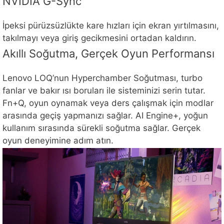
NVIDIA G-Sync
İpeksi pürüzsüzlükte kare hızları için ekran yırtılmasını,
takılmayı veya giriş gecikmesini ortadan kaldırın.
Akıllı Soğutma, Gerçek Oyun Performansı
Lenovo LOQ’nun Hyperchamber Soğutması, turbo
fanlar ve bakır ısı boruları ile sisteminizi serin tutar.
Fn+Q, oyun oynamak veya ders çalışmak için modlar
arasında geçiş yapmanızı sağlar. AI Engine+, yoğun
kullanım sırasında sürekli soğutma sağlar. Gerçek
oyun deneyimine adım atın.