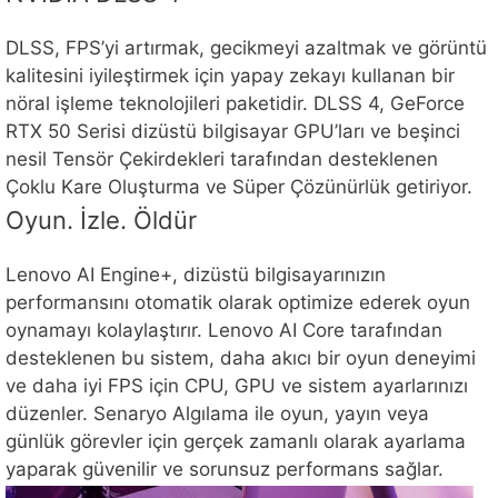
DLSS, FPS’yi artırmak, gecikmeyi azaltmak ve görüntü
kalitesini iyileştirmek için yapay zekayı kullanan bir
nöral işleme teknolojileri paketidir. DLSS 4, GeForce
RTX 50 Serisi dizüstü bilgisayar GPU’ları ve beşinci
nesil Tensör Çekirdekleri tarafından desteklenen
Çoklu Kare Oluşturma ve Süper Çözünürlük getiriyor.
Oyun. İzle. Öldür
Lenovo AI Engine+, dizüstü bilgisayarınızın
performansını otomatik olarak optimize ederek oyun
oynamayı kolaylaştırır. Lenovo AI Core tarafından
desteklenen bu sistem, daha akıcı bir oyun deneyimi
ve daha iyi FPS için CPU, GPU ve sistem ayarlarınızı
düzenler. Senaryo Algılama ile oyun, yayın veya
günlük görevler için gerçek zamanlı olarak ayarlama
yaparak güvenilir ve sorunsuz performans sağlar.