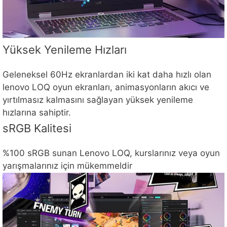
Yüksek Yenileme Hızları
Geleneksel 60Hz ekranlardan iki kat daha hızlı olan
lenovo LOQ oyun ekranları, animasyonların akıcı ve
yırtılmasız kalmasını sağlayan yüksek yenileme
hızlarına sahiptir.
sRGB Kalitesi
%100 sRGB sunan Lenovo LOQ, kurslarınız veya oyun
yarışmalarınız için mükemmeldir