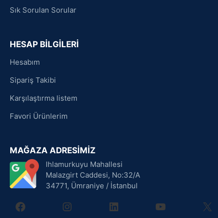
Sık Sorulan Sorular
HESAP BİLGİLERİ
Hesabım
Sipariş Takibi
Karşılaştırma listem
Favori Ürünlerim
MAĞAZA ADRESİMİZ
Ihlamurkuyu Mahallesi
Malazgirt Caddesi, No:32/A
34771, Ümraniye / İstanbul
facebook
instagram
linkedin
youtube
X