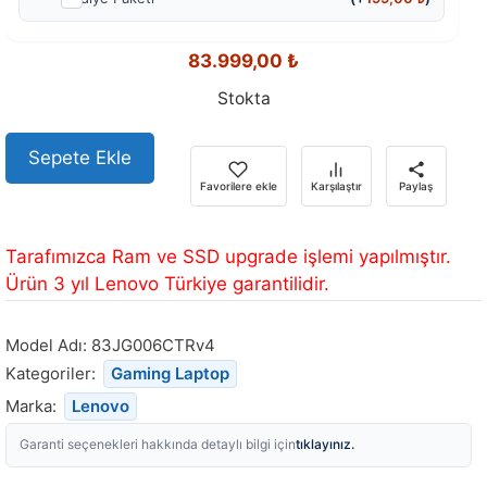
83.999,00
₺
Stokta
Sepete Ekle
Favorilere ekle
Karşılaştır
Paylaş
Tarafımızca Ram ve SSD upgrade işlemi yapılmıştır.
Ürün 3 yıl Lenovo Türkiye garantilidir.
Model Adı:
83JG006CTRv4
Kategoriler:
Gaming Laptop
Marka:
Lenovo
tıklayınız.
Garanti seçenekleri hakkında detaylı bilgi için