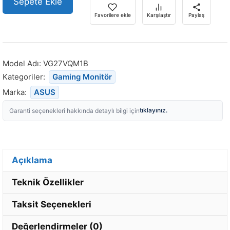
Sepete Ekle
Favorilere ekle
Karşılaştır
Paylaş
Model Adı:
VG27VQM1B
Kategoriler:
Gaming Monitör
Marka:
ASUS
tıklayınız.
Garanti seçenekleri hakkında detaylı bilgi için
Açıklama
Teknik Özellikler
Taksit Seçenekleri
Değerlendirmeler (0)