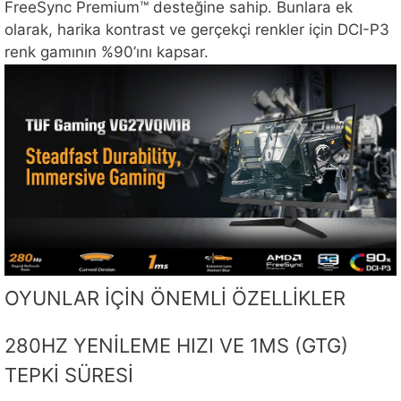
FreeSync Premium™ desteğine sahip. Bunlara ek
olarak, harika kontrast ve gerçekçi renkler için DCI-P3
renk gamının %90’ını kapsar.
OYUNLAR İÇİN ÖNEMLİ ÖZELLİKLER
280HZ YENİLEME HIZI VE 1MS (GTG)
TEPKİ SÜRESİ