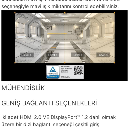
seçeneğiyle mavi ışık miktarını kontrol edebilirsiniz.
MÜHENDİSLİK
GENİŞ BAĞLANTI SEÇENEKLERİ
İki adet HDMI 2.0 VE DisplayPort™ 1.2 dahil olmak
üzere bir dizi bağlantı seçeneği çeşitli giriş