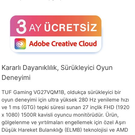
Kararlı Dayanıklılık, Sürükleyici Oyun
Deneyimi
TUF Gaming VG27VQM1B, oldukça sürükleyici bir
oyun deneyimi için ultra yüksek 280 Hz yenileme hızı
ve 1 ms (GTG) tepki süresi sunan 27 inçlik FHD (1920
x 1080) 1500R kavisli oyuncu monitörüdür. Ürün,
gölgelenme ve yırtılmaları engellemek için özel Aşırı
Düşük Hareket Bulanıklığı (ELMB) teknolojisi ve AMD