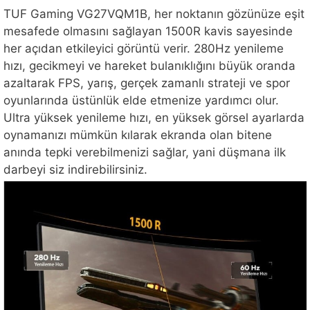
TUF Gaming VG27VQM1B, her noktanın gözünüze eşit
mesafede olmasını sağlayan 1500R kavis sayesinde
her açıdan etkileyici görüntü verir. 280Hz yenileme
hızı, gecikmeyi ve hareket bulanıklığını büyük oranda
azaltarak FPS, yarış, gerçek zamanlı strateji ve spor
oyunlarında üstünlük elde etmenize yardımcı olur.
Ultra yüksek yenileme hızı, en yüksek görsel ayarlarda
oynamanızı mümkün kılarak ekranda olan bitene
anında tepki verebilmenizi sağlar, yani düşmana ilk
darbeyi siz indirebilirsiniz.