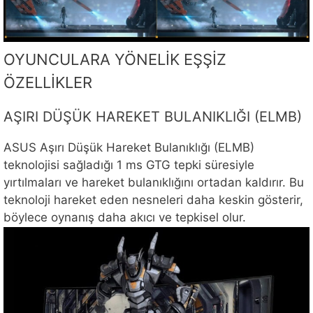
OYUNCULARA YÖNELİK EŞŞİZ
ÖZELLİKLER
AŞIRI DÜŞÜK HAREKET BULANIKLIĞI (ELMB)
ASUS Aşırı Düşük Hareket Bulanıklığı (ELMB)
teknolojisi sağladığı 1 ms GTG tepki süresiyle
yırtılmaları ve hareket bulanıklığını ortadan kaldırır. Bu
teknoloji hareket eden nesneleri daha keskin gösterir,
böylece oynanış daha akıcı ve tepkisel olur.