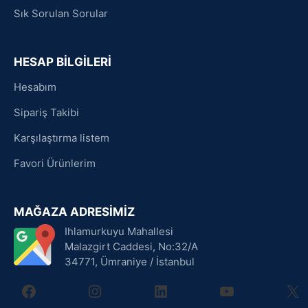
Sık Sorulan Sorular
HESAP BİLGİLERİ
Hesabım
Sipariş Takibi
Karşılaştırma listem
Favori Ürünlerim
MAĞAZA ADRESİMİZ
Ihlamurkuyu Mahallesi
Malazgirt Caddesi, No:32/A
34771, Ümraniye / İstanbul
facebook
instagram
linkedin
youtube
X