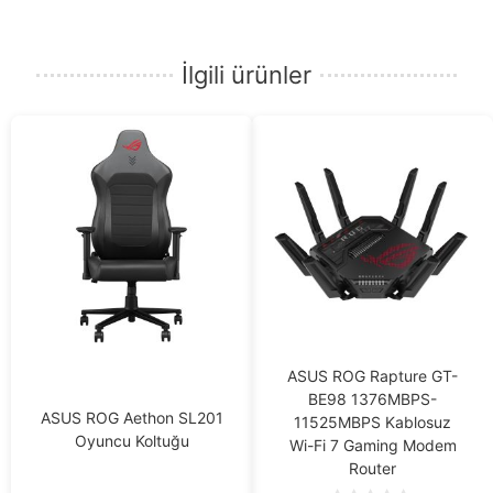
İlgili ürünler
ASUS ROG Rapture GT-
BE98 1376MBPS-
ASUS ROG Aethon SL201
11525MBPS Kablosuz
Oyuncu Koltuğu
Wi-Fi 7 Gaming Modem
Router