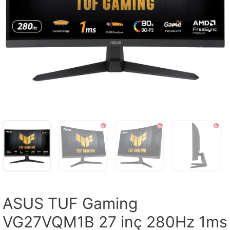
ASUS TUF Gaming
VG27VQM1B 27 inç 280Hz 1ms