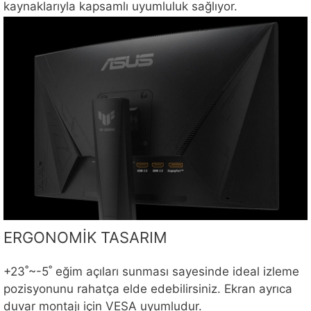
kaynaklarıyla kapsamlı uyumluluk sağlıyor.
ERGONOMİK TASARIM
+23˚~-5˚ eğim açıları sunması sayesinde ideal izleme
pozisyonunu rahatça elde edebilirsiniz. Ekran ayrıca
duvar montajı için VESA uyumludur.