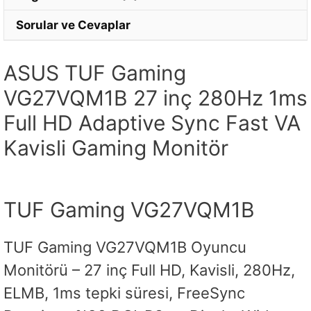
Sorular ve Cevaplar
ASUS TUF Gaming
VG27VQM1B 27 inç 280Hz 1ms
Full HD Adaptive Sync Fast VA
Kavisli Gaming Monitör
TUF Gaming VG27VQM1B
TUF Gaming VG27VQM1B Oyuncu
Monitörü – 27 inç Full HD, Kavisli, 280Hz,
ELMB, 1ms tepki süresi, FreeSync