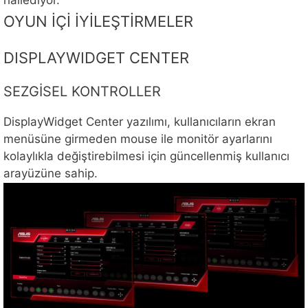
hallediyor.
OYUN İÇİ İYİLEŞTİRMELER
DISPLAYWIDGET CENTER
SEZGİSEL KONTROLLER
DisplayWidget Center yazılımı, kullanıcıların ekran
menüsüne girmeden mouse ile monitör ayarlarını
kolaylıkla değiştirebilmesi için güncellenmiş kullanıcı
arayüzüne sahip.