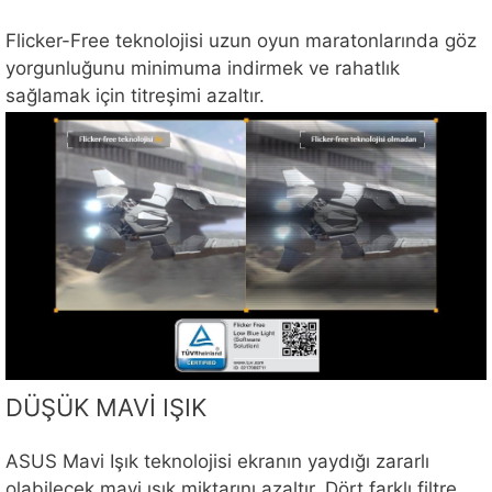
Flicker-Free teknolojisi uzun oyun maratonlarında göz
yorgunluğunu minimuma indirmek ve rahatlık
sağlamak için titreşimi azaltır.
DÜŞÜK MAVİ IŞIK
ASUS Mavi Işık teknolojisi ekranın yaydığı zararlı
olabilecek mavi ışık miktarını azaltır. Dört farklı filtre