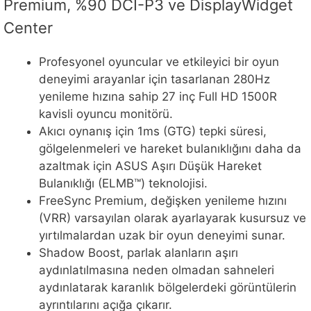
Premium, %90 DCI-P3 ve DisplayWidget
Center
Profesyonel oyuncular ve etkileyici bir oyun
deneyimi arayanlar için tasarlanan 280Hz
yenileme hızına sahip 27 inç Full HD 1500R
kavisli oyuncu monitörü.
Akıcı oynanış için 1ms (GTG) tepki süresi,
gölgelenmeleri ve hareket bulanıklığını daha da
azaltmak için ASUS Aşırı Düşük Hareket
Bulanıklığı (ELMB™) teknolojisi.
FreeSync Premium, değişken yenileme hızını
(VRR) varsayılan olarak ayarlayarak kusursuz ve
yırtılmalardan uzak bir oyun deneyimi sunar.
Shadow Boost, parlak alanların aşırı
aydınlatılmasına neden olmadan sahneleri
aydınlatarak karanlık bölgelerdeki görüntülerin
ayrıntılarını açığa çıkarır.