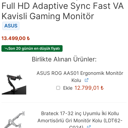
Full HD Adaptive Sync Fast VA
Kavisli Gaming Monitör
ASUS
13.499,00
₺
Son 20 günün en düşük fiyatı
Birlikte Alınan Ürünler:
ASUS ROG AAS01 Ergonomik Monitör
Kolu
12.799,01
₺
Ekle
Brateck 17-32 inç Uyumlu İki Kollu
Amortisörlü Gri Monitör Kolu (LDT62-
C024)