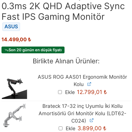
0.3ms 2K QHD Adaptive Sync
Fast IPS Gaming Monitör
ASUS
14.499,00
₺
Son 20 günün en düşük fiyatı
Birlikte Alınan Ürünler:
ASUS ROG AAS01 Ergonomik Monitör
Kolu
12.799,01
₺
Ekle
Brateck 17-32 inç Uyumlu İki Kollu
Amortisörlü Gri Monitör Kolu (LDT62-
C024)
3.899,00
₺
Ekle