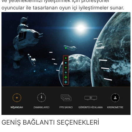
ve yeteneklerinizi iyileştirmek için profesyonel
oyuncular ile tasarlanan oyun içi iyileştirmeler sunar.
GENİŞ BAĞLANTI SEÇENEKLERİ