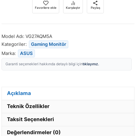
Favorilere ekle
Karşılaştır
Paylaş
Model Adı:
VG27AQM5A
Kategoriler:
Gaming Monitör
Marka:
ASUS
tıklayınız.
Garanti seçenekleri hakkında detaylı bilgi için
Açıklama
Teknik Özellikler
Taksit Seçenekleri
Değerlendirmeler (0)