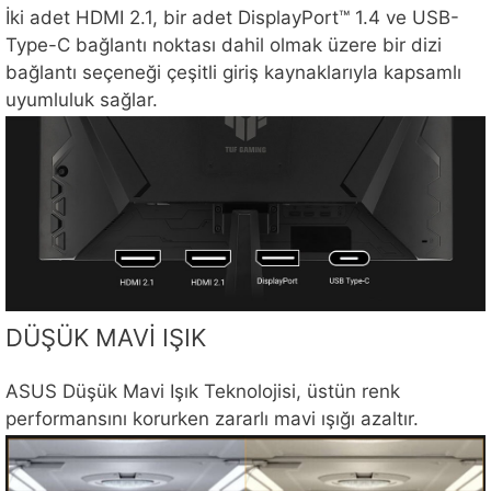
İki adet HDMI 2.1, bir adet DisplayPort™ 1.4 ve USB-
Type-C bağlantı noktası dahil olmak üzere bir dizi
bağlantı seçeneği çeşitli giriş kaynaklarıyla kapsamlı
uyumluluk sağlar.
DÜŞÜK MAVİ IŞIK
ASUS Düşük Mavi Işık Teknolojisi, üstün renk
performansını korurken zararlı mavi ışığı azaltır.