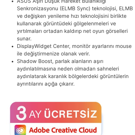
ASUS Aşırı Düşük Hareket Bulanıklığı
Senkronizasyonu (ELMB Sync) teknolojisi, ELMB
ve değişken yenileme hızı teknolojisini birlikte
kullanarak görüntüdeki gölgelenmeleri ve
yırtılmaları ortadan kaldırıp net oyun görselleri
sunar.
DisplayWidget Center, monitör ayarlarını mouse
ile değiştirmenize olanak verir.
Shadow Boost, parlak alanların aşırı
aydınlatılmasına neden olmadan sahneleri
aydınlatarak karanlık bölgelerdeki görüntülerin
ayrıntılarını açığa çıkarır.