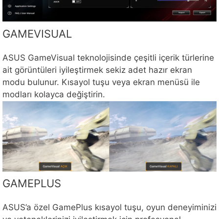
GAMEVISUAL
ASUS GameVisual teknolojisinde çeşitli içerik türlerine
ait görüntüleri iyileştirmek sekiz adet hazır ekran
modu bulunur. Kısayol tuşu veya ekran menüsü ile
modları kolayca değiştirin.
GAMEPLUS
ASUS’a özel GamePlus kısayol tuşu, oyun deneyiminizi