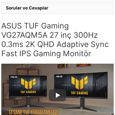
Sorular ve Cevaplar
ASUS TUF Gaming
VG27AQM5A 27 inç 300Hz
0.3ms 2K QHD Adaptive Sync
Fast IPS Gaming Monitör