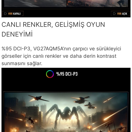
CANLI RENKLER, GELİŞMİŞ OYUN
DENEYİMİ
%95 DCI-P3, VG27AQM5A’nın çarpıcı ve sürükleyici
görseller için canlı renkler ve daha derin kontrast
sunmasını sağlar.