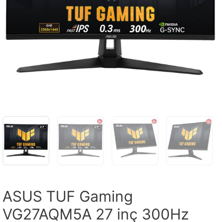
ASUS TUF Gaming
VG27AQM5A 27 inç 300Hz