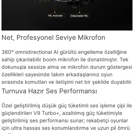
Net, Profesyonel Seviye Mikrofon
360° omnidirectional AI gürültü engelleme özelliğine
sahip çıkarılabilir boom mikrofon ile donatılmıştır. Tek
dokunuşla sessize alma ve mikrofon durum göstergesi
özellikleri sayesinde takım arkadaşlarınız oyun
sırasında komutları ve iletişimi net bir şekilde duyabilir.
Turnuva Hazır Ses Performansı
Özel geliştirilmiş düşük güç tüketimli ses işleme çipi ile
güçlendirilen V9 Turbo+, azaltılmış güç tüketimiyle
geliştirilmiş ses performansı sunar; rekabetçi oyunlar
için ultra hassas ses konumlandırma ve uzun pil ömrü