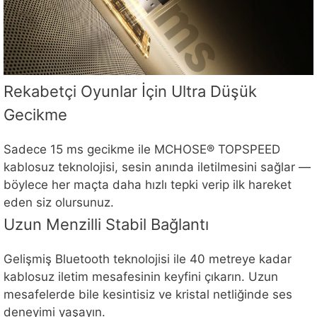
Rekabetçi Oyunlar İçin Ultra Düşük
Gecikme
Sadece 15 ms gecikme ile MCHOSE® TOPSPEED
kablosuz teknolojisi, sesin anında iletilmesini sağlar —
böylece her maçta daha hızlı tepki verip ilk hareket
eden siz olursunuz.
Uzun Menzilli Stabil Bağlantı
Gelişmiş Bluetooth teknolojisi ile 40 metreye kadar
kablosuz iletim mesafesinin keyfini çıkarın. Uzun
mesafelerde bile kesintisiz ve kristal netliğinde ses
deneyimi yaşayın.