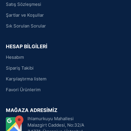
Satış Sözleşmesi
Şartlar ve Koşullar
Sık Sorulan Sorular
HESAP BİLGİLERİ
Hesabım
Sipariş Takibi
Karşılaştırma listem
Favori Ürünlerim
MAĞAZA ADRESİMİZ
Ihlamurkuyu Mahallesi
Malazgirt Caddesi, No:32/A