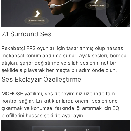
7.1 Surround Ses
Rekabetçi FPS oyunları için tasarlanmış olup hassas
mekansal konumlandırma sunar. Ayak sesleri, bomba
atışları, şarjör değiştirme ve silah seslerini net bir
şekilde algılayarak her maçta bir adım önde olun.
Ses Ekolayzır Özelleştirme
MCHOSE yazılımı, ses deneyiminiz üzerinde tam
kontrol sağlar. En kritik anlarda önemli sesleri öne
çıkarmak ve konumsal farkındalığı artırmak için EQ
profillerini hassas şekilde ayarlayın.