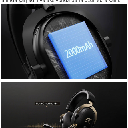
anında şarj edin ve aksiyonda daha uzun süre kalın.