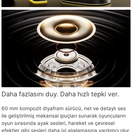
Daha fazlasını duy. Daha hızlı tepki ver.
60 mm kompozit diyafram sürücü, net ve detaylı ses
ile geliştirilmiş mekansal ipuçları sunarak oyuncuların
oyun sırasında ayak sesleri, hareket ve çevresel
efektler gibi sesleri daha iyi algılamasına yardımcı olur.